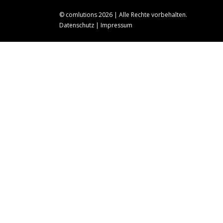
© comlutions
2026 | Alle Rechte vorbehalten.
Datenschutz
|
Impressum